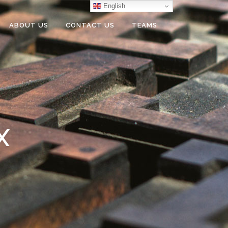
English
ABOUT US
CONTACT US
TEAMS
X