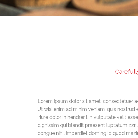
Carefull
Lorem ipsum dolor sit amet, consectetuer ad
Ut wisi enim ad minim veniam, quis nostrud 
iriure dolor in hendrerit in vulputate velit e
dignissim qui blandit praesent luptatum zzril
congue nihil imperdiet doming id quod mazim 